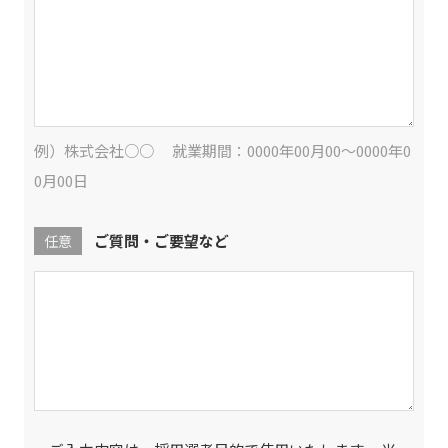
例）株式会社○○ 就業期間：0000年00月00～0000年0
0月00日
ご質問・ご要望など
任意