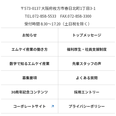
〒573-0137 大阪府枚方市春日北町1丁目3-1
TEL.072-858-5533
FAX.072-858-3300
受付時間 8:30～17:20（土日祝を除く）
お知らせ
トップメッセージ
エムケイ産業の働き方
福利厚生・社員支援制度
数字で知るエムケイ産業
先輩スタッフの声
募集要項
よくある質問
30周年記念コンテンツ
採用エントリー
コーポレートサイト
プライバシーポリシー