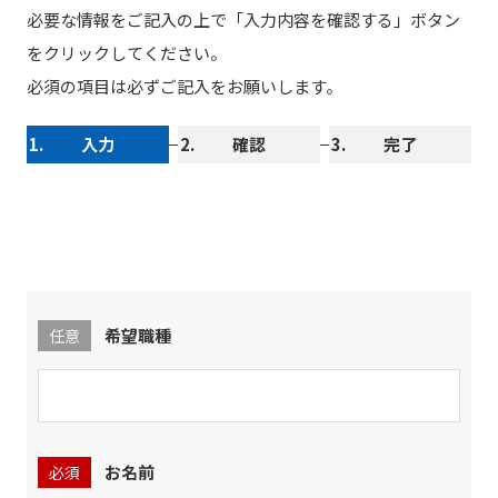
必要な情報をご記入の上で「入力内容を確認する」ボタン
をクリックしてください。
必須の項目は必ずご記入をお願いします。
1.
入力
2.
確認
3.
完了
希望職種
任意
お名前
必須