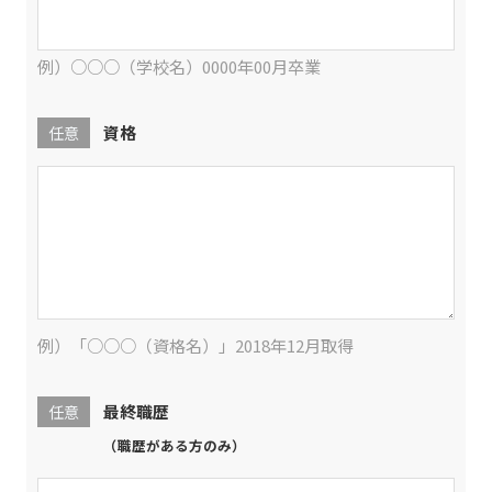
例）○○○（学校名）0000年00月卒業
資格
任意
例）「○○○（資格名）」2018年12月取得
最終職歴
任意
（職歴がある方のみ）