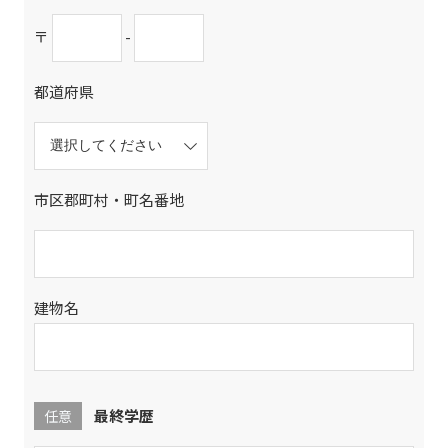
〒
-
都道府県
市区郡町村・町名番地
建物名
最終学歴
任意