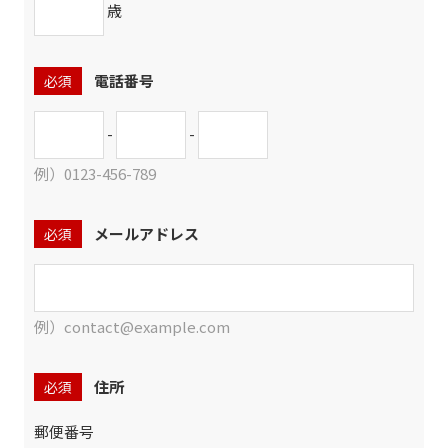
歳
電話番号
必須
-
-
例）0123-456-789
メールアドレス
必須
例）contact@example.com
住所
必須
郵便番号