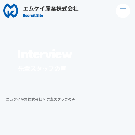
Interview
先輩スタッフの声
エムケイ産業株式会社
>
先輩スタッフの声