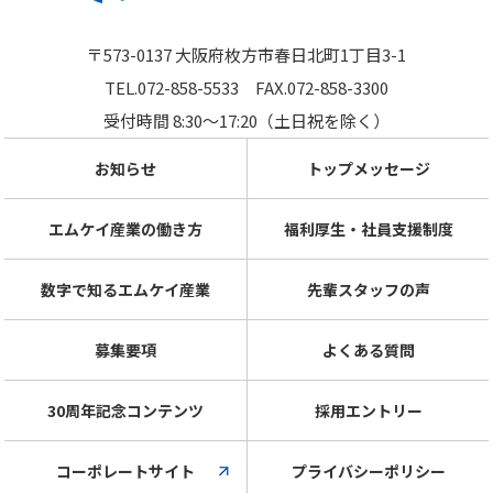
〒573-0137 大阪府枚方市春日北町1丁目3-1
TEL.072-858-5533
FAX.072-858-3300
受付時間 8:30～17:20（土日祝を除く）
お知らせ
トップメッセージ
エムケイ産業の働き方
福利厚生・社員支援制度
数字で知るエムケイ産業
先輩スタッフの声
募集要項
よくある質問
30周年記念コンテンツ
採用エントリー
コーポレートサイト
プライバシーポリシー